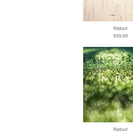
Natuur
€59,00
Natuur