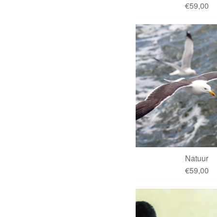
€59,00
Natuur
€59,00