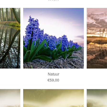
Natuur
€59,00