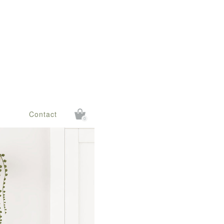
Contact
0