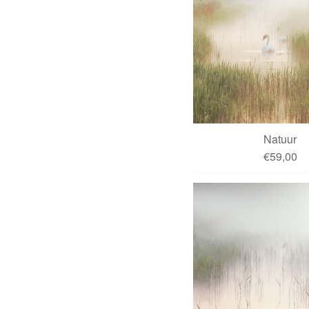
Natuur
€59,00