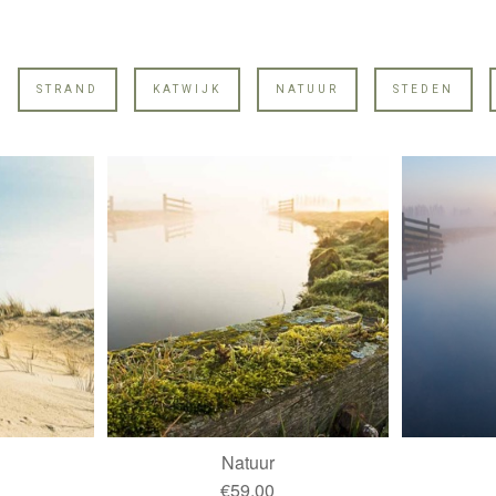
STRAND
KATWIJK
NATUUR
STEDEN
Natuur
€59,00