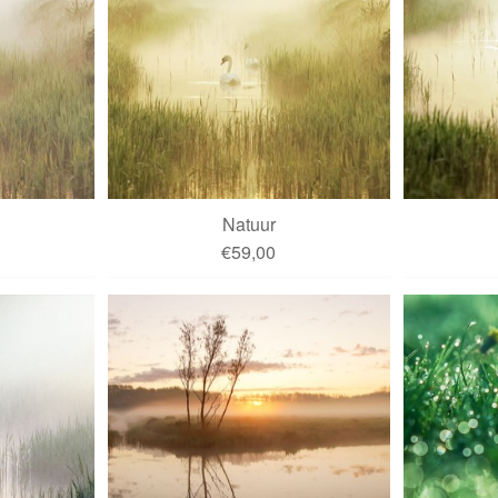
Natuur
€59,00