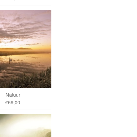
Natuur
€59,00