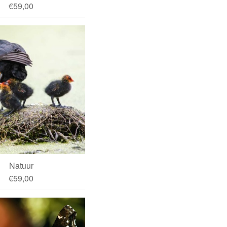
€59,00
Natuur
€59,00