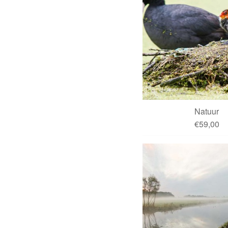
Natuur
€59,00