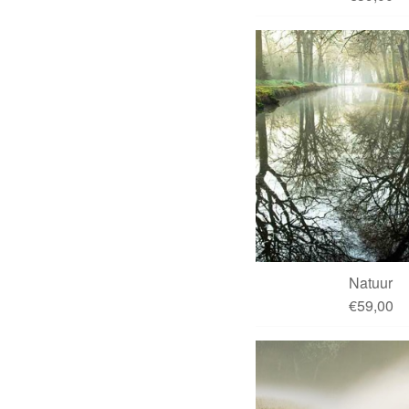
Natuur
€59,00