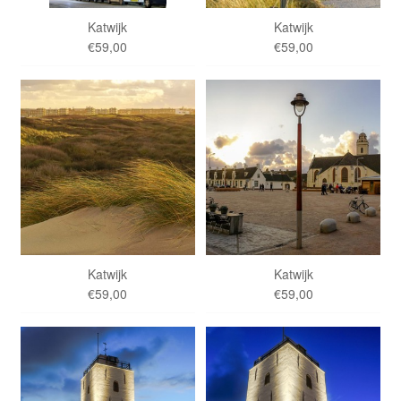
Katwijk
Katwijk
€59,00
€59,00
Katwijk
Katwijk
€59,00
€59,00