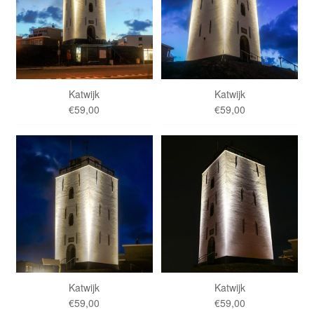
Katwijk
Katwijk
€59,00
€59,00
Katwijk
Katwijk
€59,00
€59,00