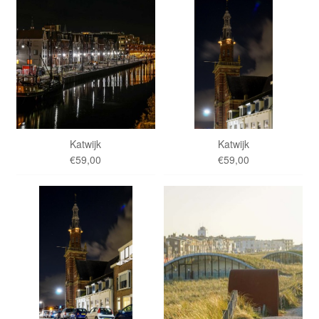
Katwijk
Katwijk
€59,00
€59,00