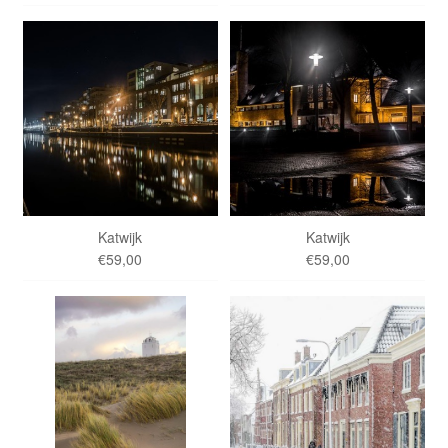
Katwijk
Katwijk
€59,00
€59,00