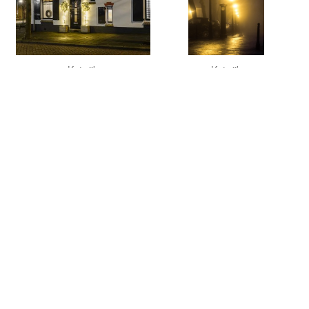
Katwijk
Katwijk
€59,00
€59,00
Katwijk
€59,00