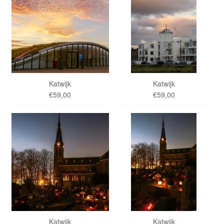
Katwijk
Katwijk
€59,00
€59,00
Katwijk
Katwijk