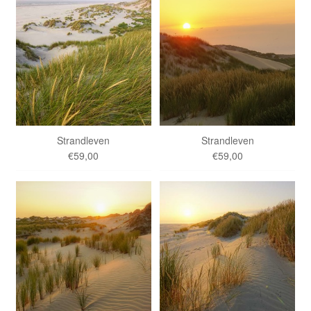
Strandleven
Strandleven
€59,00
€59,00