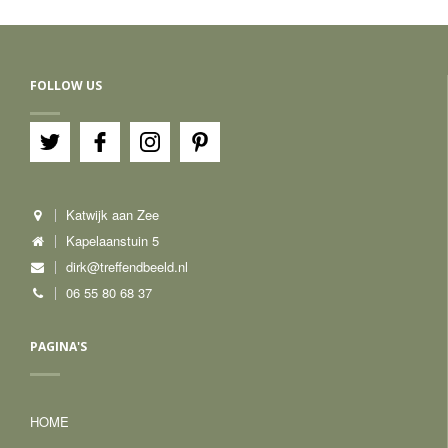
FOLLOW US
Katwijk aan Zee
Kapelaanstuin 5
dirk@treffendbeeld.nl
06 55 80 68 37
PAGINA'S
HOME