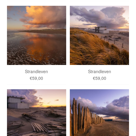
Strandleven
Strandleven
€59,00
€59,00