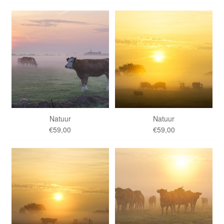
Natuur
Natuur
€59,00
€59,00