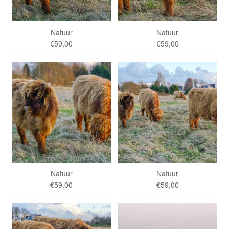
Natuur
Natuur
€59,00
€59,00
Natuur
Natuur
€59,00
€59,00