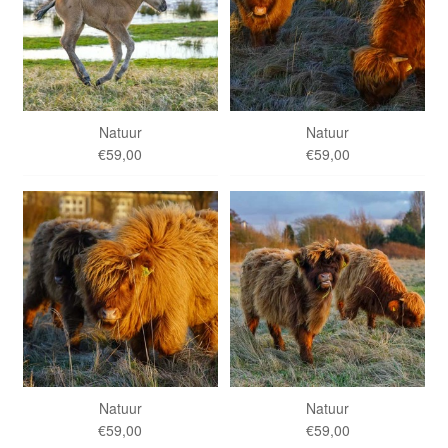
Natuur
Natuur
€59,00
€59,00
Natuur
Natuur
€59,00
€59,00