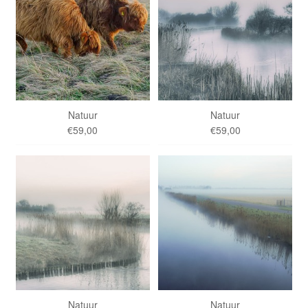
Natuur
Natuur
€59,00
€59,00
Natuur
Natuur