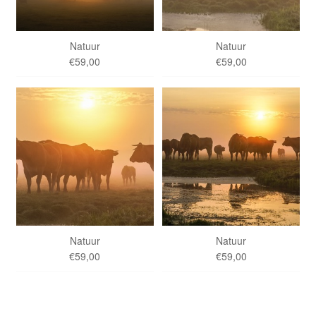
Natuur
Natuur
€59,00
€59,00
Natuur
Natuur
€59,00
€59,00