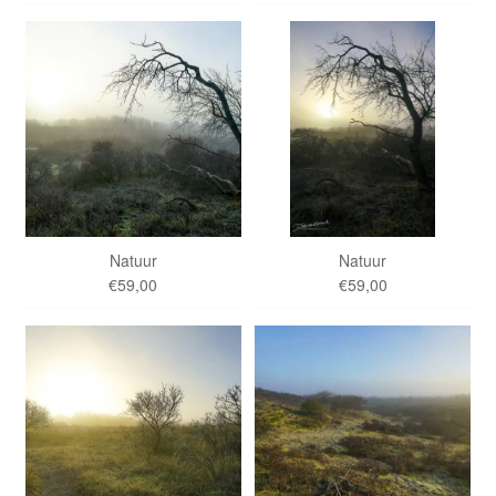
Natuur
Natuur
€59,00
€59,00