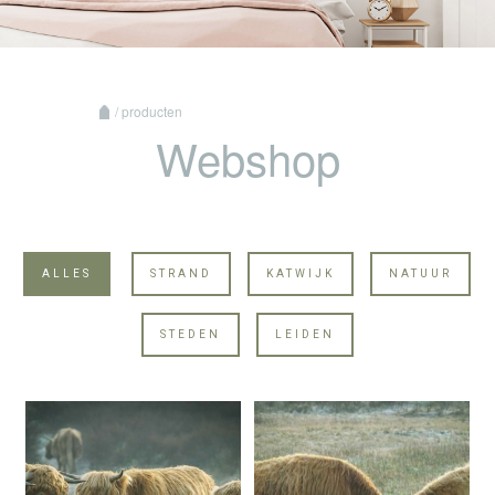
/ producten
Webshop
ALLES
STRAND
KATWIJK
NATUUR
STEDEN
LEIDEN