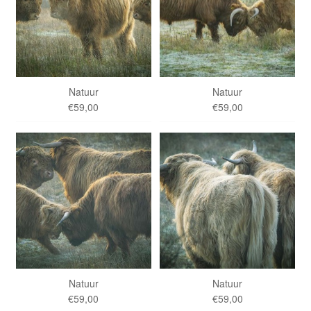
Natuur
Natuur
€59,00
€59,00
Natuur
Natuur
€59,00
€59,00