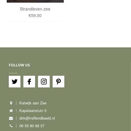
Strandleven-zee
€59,00
FOLLOW US
Katwijk aan Zee
Kapelaanstuin 5
dirk@treffendbeeld.nl
06 55 80 68 37